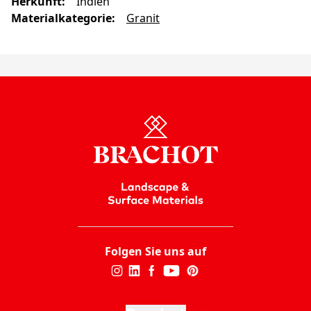
Herkunft
:
Indien
Materialkategorie
:
Granit
Folgen Sie uns auf