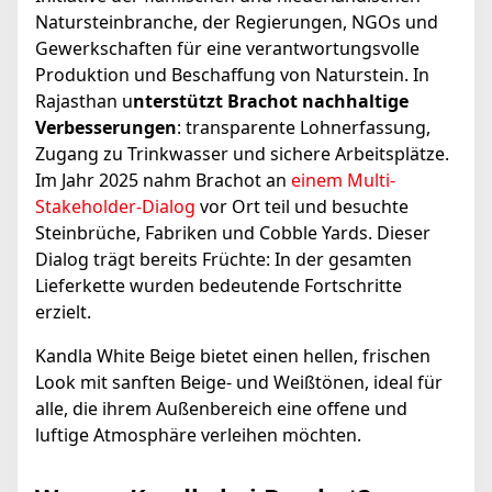
Natursteinbranche, der Regierungen, NGOs und
Gewerkschaften für eine verantwortungsvolle
Produktion und Beschaffung von Naturstein. In
Rajasthan u
nterstützt Brachot nachhaltige
Verbesserungen
: transparente Lohnerfassung,
Zugang zu Trinkwasser und sichere Arbeitsplätze.
Im Jahr 2025 nahm Brachot an
einem Multi-
Stakeholder-Dialog
vor Ort teil und besuchte
Steinbrüche, Fabriken und Cobble Yards. Dieser
Dialog trägt bereits Früchte: In der gesamten
Lieferkette wurden bedeutende Fortschritte
erzielt.
Kandla White Beige bietet einen hellen, frischen
Look mit sanften Beige- und Weißtönen, ideal für
alle, die ihrem Außenbereich eine offene und
luftige Atmosphäre verleihen möchten.