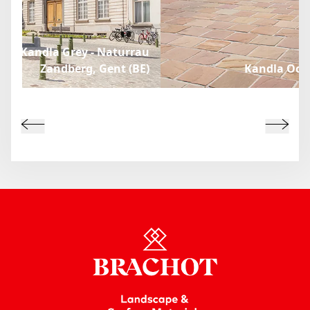
Kandla Grey - Naturrau
Zandberg, Gent (BE)
Kandla Ochr