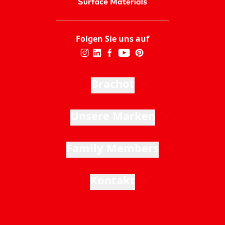
Folgen Sie uns auf
Brachot
Unsere Marken
Family Members
Kontakt