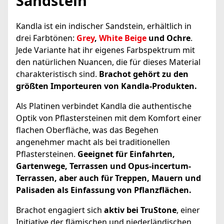
Sandstein
Kandla ist ein indischer Sandstein, erhältlich in
drei Farbtönen:
Grey
,
White Beige
und Ochre
.
Jede Variante hat ihr eigenes Farbspektrum mit
den natürlichen Nuancen, die für dieses Material
charakteristisch sind.
Brachot gehört zu den
größten Importeuren von Kandla-Produkten.
Als Platinen verbindet Kandla die authentische
Optik von Pflastersteinen mit dem Komfort einer
flachen Oberfläche, was das Begehen
angenehmer macht als bei traditionellen
Pflastersteinen.
Geeignet für Einfahrten,
Gartenwege, Terrassen und Opus-incertum-
Terrassen, aber auch für Treppen, Mauern und
Palisaden als Einfassung von Pflanzflächen.
Brachot engagiert sich
aktiv bei TruStone
, einer
Initiative der flämischen und niederländischen