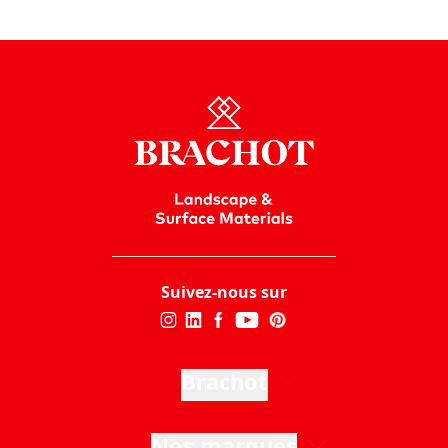
responsables et plus durables dans des pays comme
l’Inde et la Chine.
En savoir plus
Suivez-nous sur
Brachot
Nos marques