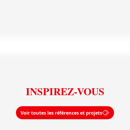
En savoir plus
Voir toutes les dalles XL Uniceramica
INSPIREZ-VOUS
Voir toutes les références et projets