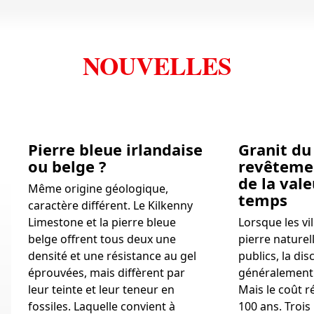
NOUVELLES
Pierre bleue irlandaise
Granit du 
ou belge ?
revêteme
de la vale
Même origine géologique,
temps
caractère différent. Le Kilkenny
Limestone et la pierre bleue
Lorsque les vil
belge offrent tous deux une
pierre naturel
densité et une résistance au gel
publics, la d
éprouvées, mais diffèrent par
généralement p
leur teinte et leur teneur en
Mais le coût r
fossiles. Laquelle convient à
100 ans. Trois