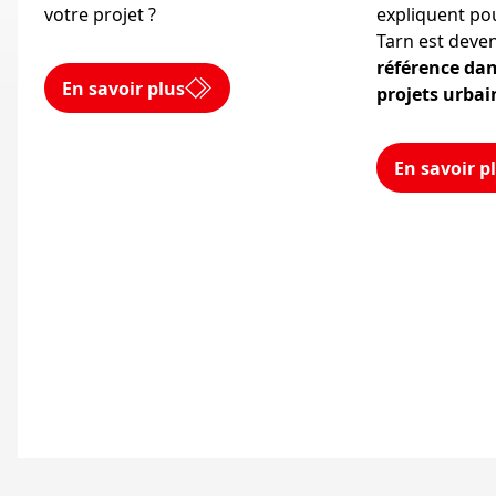
votre projet ?
expliquent pou
Tarn est dev
référence da
En savoir plus
projets urba
En savoir p