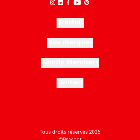
Brachot
Nos marques
Family Members
Contact
Tous droits réservés 2026
©Brachot