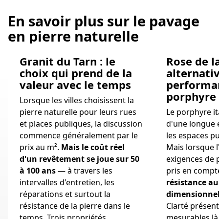
En savoir plus sur le pavage
en pierre naturelle
Granit du Tarn : le
Rose de la
choix qui prend de la
alternati
valeur avec le temps
performa
porphyre
Lorsque les villes choisissent la
pierre naturelle pour leurs rues
Le porphyre it
et places publiques, la discussion
d'une longue 
commence généralement par le
les espaces p
prix au m².
Mais le coût réel
Mais lorsque 
d'un revêtement se joue sur 50
exigences de 
à 100 ans
— à travers les
pris en comp
intervalles d'entretien, les
résistance au
réparations et surtout la
dimensionnel
résistance de la pierre dans le
Clarté présen
temps. Trois propriétés
mesurables là