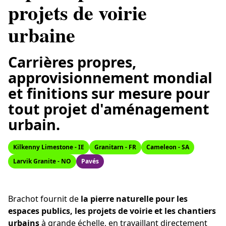
projets de voirie
urbaine
Carrières propres,
approvisionnement mondial
et finitions sur mesure pour
tout projet d'aménagement
urbain.
Kilkenny Limestone - IE
Granitarn - FR
Cameleon - SA
Larvik Granite - NO
Pavés
Brachot fournit de
la pierre naturelle pour les
espaces publics, les projets de voirie et les chantiers
urbains
à grande échelle, en travaillant directement