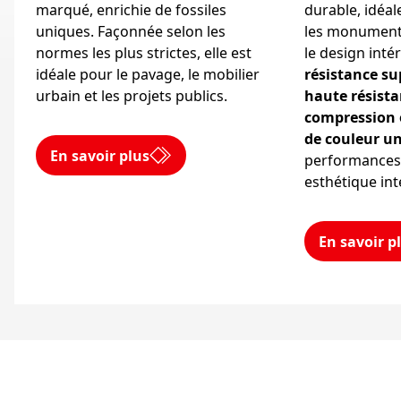
marqué, enrichie de fossiles
durable, idéal
uniques. Façonnée selon les
les monuments,
normes les plus strictes, elle est
le design inté
idéale pour le pavage, le mobilier
résistance su
urbain et les projets publics.
haute résista
compression e
de couleur u
En savoir plus
performances
esthétique in
En savoir p