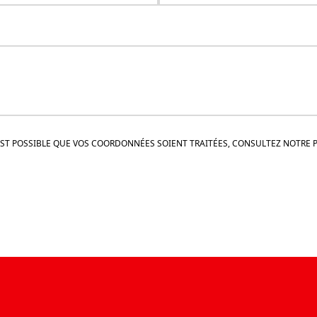
L EST POSSIBLE QUE VOS COORDONNÉES SOIENT TRAITÉES, CONSULTEZ NOTRE 