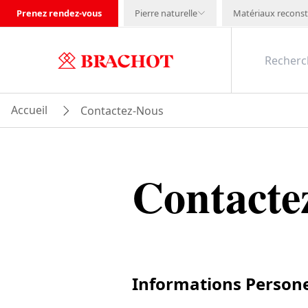
Prenez rendez-vous
Pierre naturelle
Matériaux reconst
Accueil
Contactez-Nous
Contacte
Informations Persone