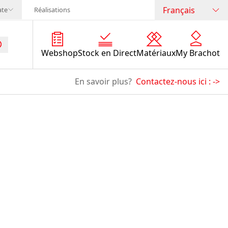
Français
ate
Réalisations
Webshop
Stock en Direct
Matériaux
My Brachot
En savoir plus?
Contactez-nous ici :
->