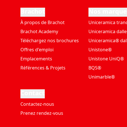
Brachot
Nos marque
À propos de Brachot
Uniceramica tran
Brachot Academy
Uniceramica dalle
Téléchargez nos brochures
Uniceramica® dal
Offres d'emploi
Unistone®
Emplacements
Unistone UniQ®
Références & Projets
BQS®
Unimarble®
Contact
Contactez-nous
Prenez rendez-vous