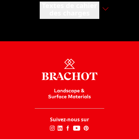
Textes de cahier
des charges
Suivez-nous sur