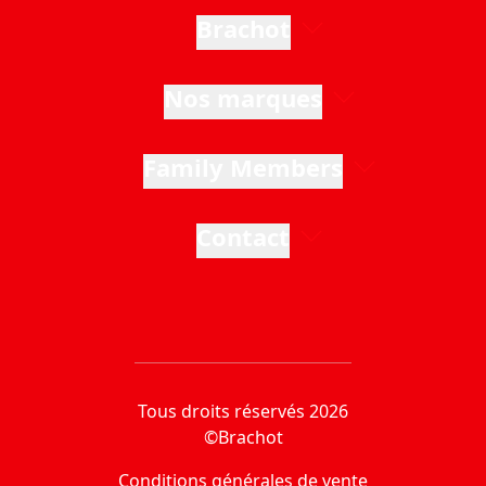
Brachot
Nos marques
Family Members
Contact
Tous droits réservés 2026
©Brachot
Conditions générales de vente