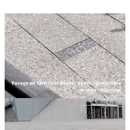
Pavage en Tarn Gros Grain – dalles : grenaillées
– inserts : adoucies