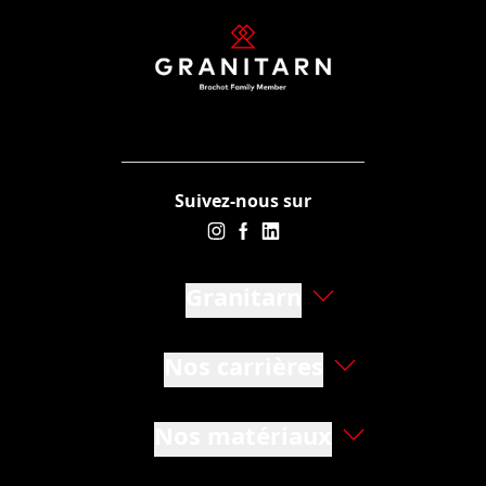
Suivez-nous sur
Granitarn
Nos carrières
Nos matériaux