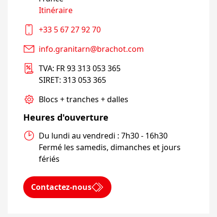
Itinéraire
+33 5 67 27 92 70
info.granitarn@brachot.com
TVA: FR 93 313 053 365

SIRET: 313 053 365
Blocs + tranches + dalles
Heures d'ouverture
Du lundi au vendredi : 7h30 - 16h30

Fermé les samedis, dimanches et jours 
fériés
Contactez-nous