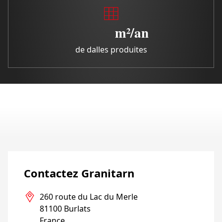
m²/an
de dalles produites
Contactez Granitarn
260 route du Lac du Merle

81100 Burlats

France