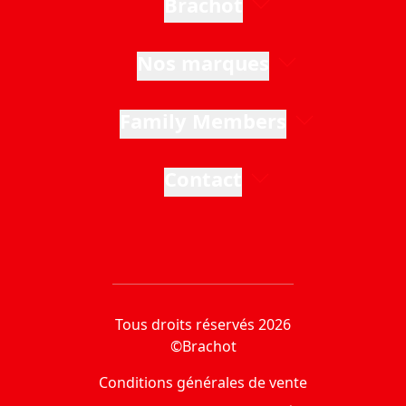
Brachot
Nos marques
Family Members
Contact
Tous droits réservés 2026
©Brachot
Conditions générales de vente