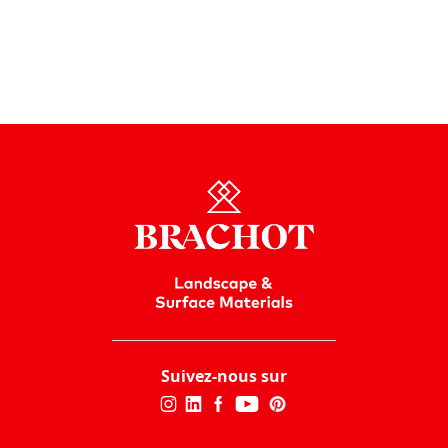
Dans notre guide de cuisine, découvrez toutes les
possibilités et trouvez ce que vous cherchez.
En savoir plus
Télécharger
Suivez-nous sur