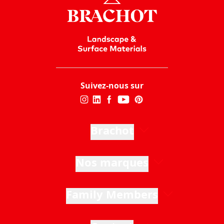
Suivez-nous sur
Brachot
Nos marques
Family Members