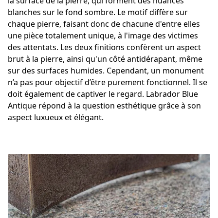
la surface de la pierre, qui forment des nuances
blanches sur le fond sombre. Le motif diffère sur
chaque pierre, faisant donc de chacune d'entre elles
une pièce totalement unique, à l'image des victimes
des attentats. Les deux finitions confèrent un aspect
brut à la pierre, ainsi qu'un côté antidérapant, même
sur des surfaces humides. Cependant, un monument
n’a pas pour objectif d’être purement fonctionnel. Il se
doit également de captiver le regard. Labrador Blue
Antique répond à la question esthétique grâce à son
aspect luxueux et élégant.