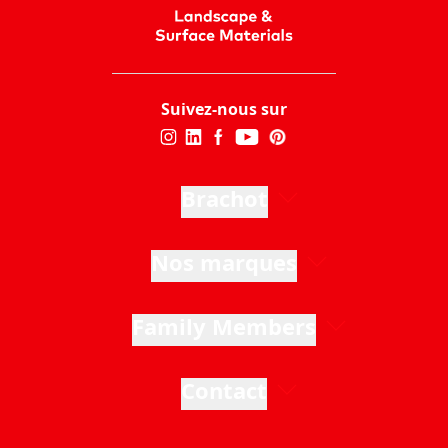
Suivez-nous sur
Brachot
Nos marques
Family Members
Contact