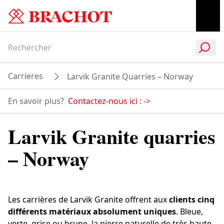
Carrieres
Larvik Granite Quarries – Norway
En savoir plus?
Contactez-nous ici :
->
Larvik Granite quarries
– Norway
Les carrières de Larvik Granite offrent aux
clients cinq
différents matériaux absolument uniques
. Bleue,
verte, grise ou brune, la pierre naturelle de très haute