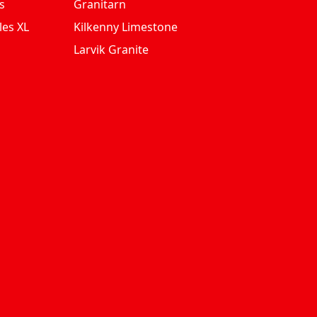
s
Granitarn
les XL
Kilkenny Limestone
Larvik Granite