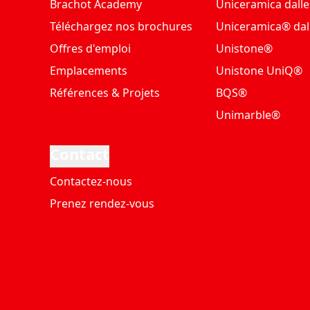
Brachot Academy
Uniceramica dalle
Téléchargez nos brochures
Uniceramica® dal
Offres d'emploi
Unistone®
Emplacements
Unistone UniQ®
Références & Projets
BQS®
Unimarble®
Contact
Contactez-nous
Prenez rendez-vous