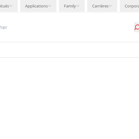
itués
Applications
Family
Carrières
Corpor