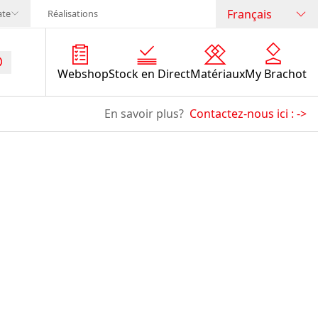
Français
ate
Réalisations
Webshop
Stock en Direct
Matériaux
My Brachot
En savoir plus?
Contactez-nous ici :
->