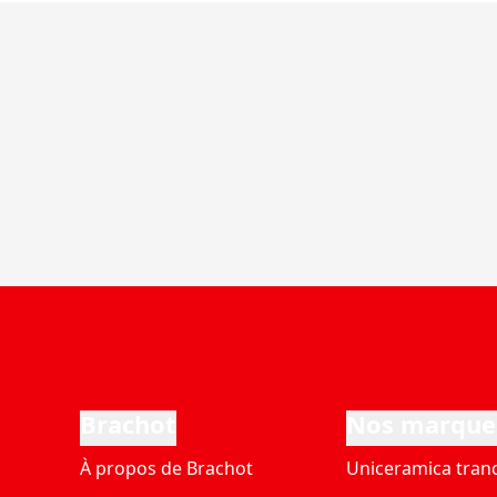
Brachot
Nos marque
À propos de Brachot
Uniceramica tran