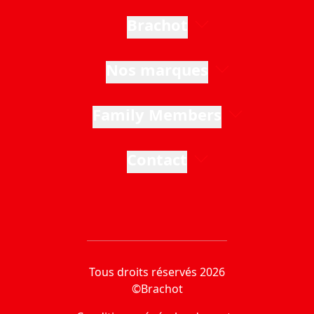
Brachot
Nos marques
Family Members
Contact
Tous droits réservés 2026
©Brachot