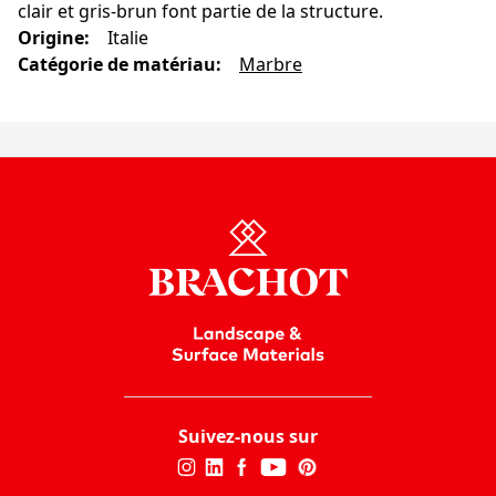
clair et gris-brun font partie de la structure.
Origine
:
Italie
Catégorie de matériau
:
Marbre
Suivez-nous sur