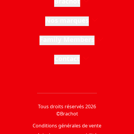
Brachot
Nos marques
Family Members
Contact
Tous droits réservés 2026
©Brachot
Conditions générales de vente