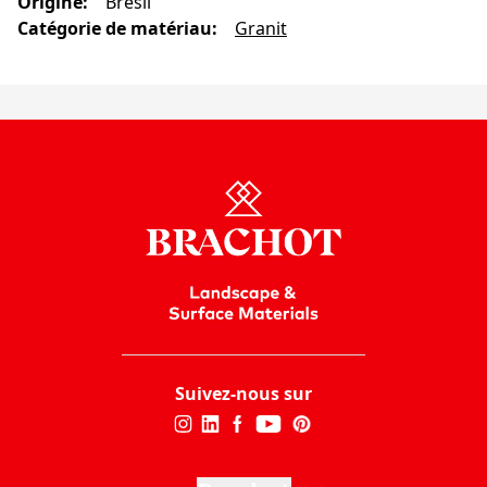
Origine
:
Brésil
Catégorie de matériau
:
Granit
Suivez-nous sur