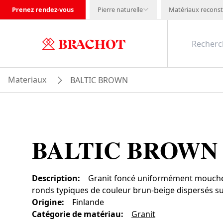
Prenez rendez-vous
Pierre naturelle
Matériaux reconst
Materiaux
BALTIC BROWN
BALTIC BROWN
Description
:
Granit foncé uniformément mouche
ronds typiques de couleur brun-beige dispersés sur
Origine
:
Finlande
Catégorie de matériau
:
Granit