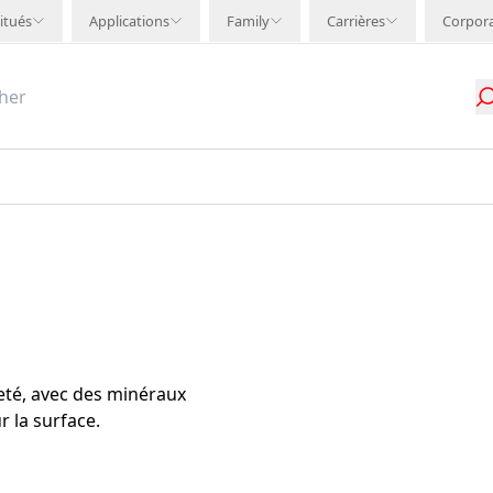
itués
Applications
Family
Carrières
Corpor
té, avec des minéraux
 la surface.