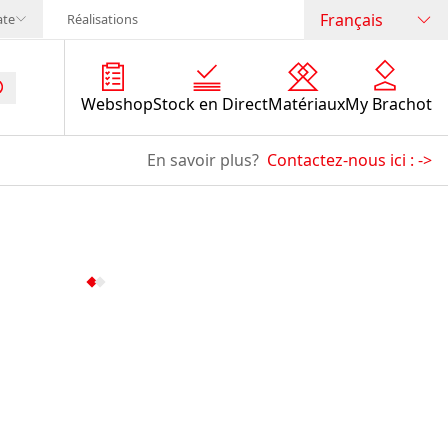
Français
ate
Réalisations
Webshop
Stock en Direct
Matériaux
My Brachot
En savoir plus?
Contactez-nous ici :
->