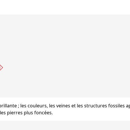
s brillante ; les couleurs, les veines et les structures fossiles
les pierres plus foncées.