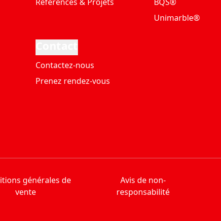
Références & Projets
BQS®
Unimarble®
Contact
Contactez-nous
Prenez rendez-vous
tions générales de
Avis de non-
vente
responsabilité