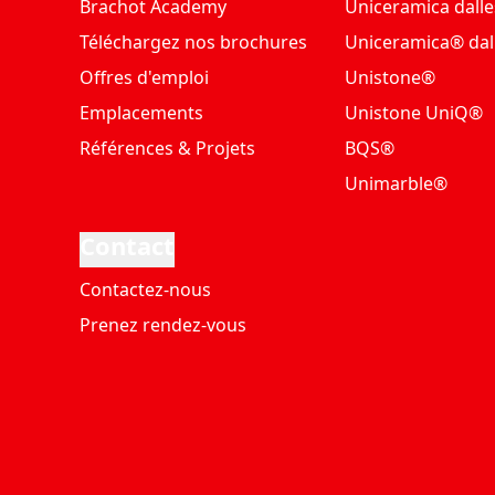
Brachot Academy
Uniceramica dalle
Téléchargez nos brochures
Uniceramica® dal
Offres d'emploi
Unistone®
Emplacements
Unistone UniQ®
Références & Projets
BQS®
Unimarble®
Contact
Contactez-nous
Prenez rendez-vous