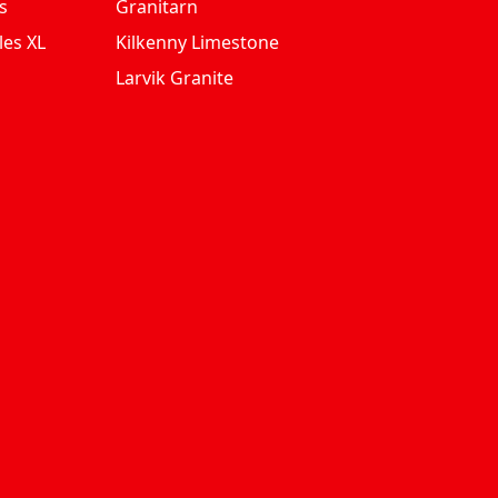
s
Granitarn
les XL
Kilkenny Limestone
Larvik Granite