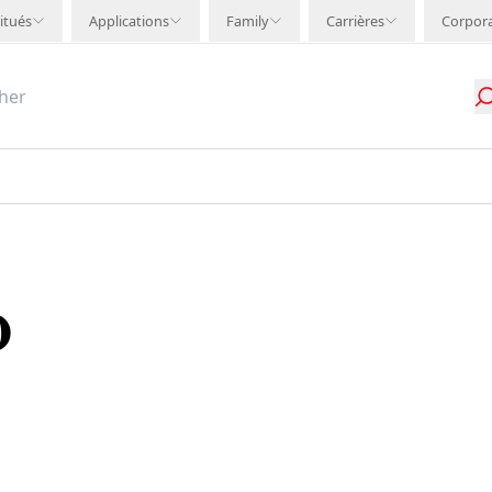
itués
Applications
Family
Carrières
Corpor
O