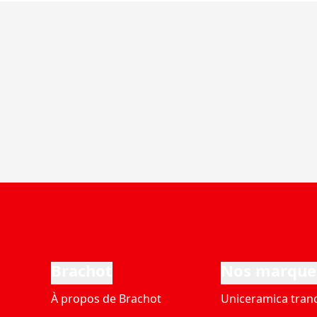
Brachot
Nos marque
À propos de Brachot
Uniceramica tran