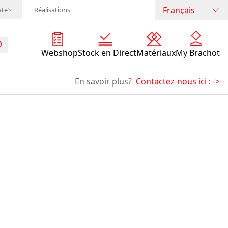
Français
ate
Réalisations
Webshop
Stock en Direct
Matériaux
My Brachot
En savoir plus?
Contactez-nous ici :
->