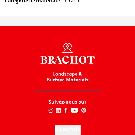
Catégorie de matériau
:
Granit
Suivez-nous sur
Brachot