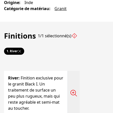
Origine
:
Inde
Catégorie de matériau
:
Granit
Finitions
1/1 sélectionné(s)
1.
River
River
:
Finition exclusive pour
le granit Black I. Un
traitement de surface un
peu plus rugueux, mais qui
reste agréable et semi-mat
au toucher.