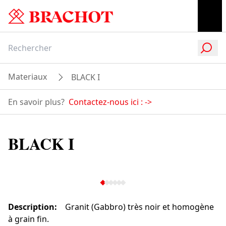
Materiaux
BLACK I
En savoir plus?
Contactez-nous ici :
->
BLACK I
Description
:
Granit (Gabbro) très noir et homogène
à grain fin.