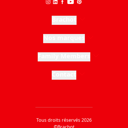
Brachot
Nos marques
Family Members
Contact
Tous droits réservés 2026
©Brachot