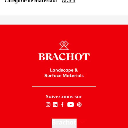
Catégorie de matériau
:
Granit
Suivez-nous sur
Brachot