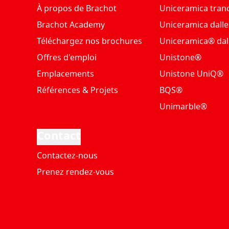
À propos de Brachot
Uniceramica tran
Brachot Academy
Uniceramica dalle
Téléchargez nos brochures
Uniceramica® dal
Offres d'emploi
Unistone®
Emplacements
Unistone UniQ®
Références & Projets
BQS®
Unimarble®
Contact
Contactez-nous
Prenez rendez-vous