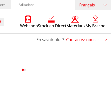
Français
ate
Réalisations
Webshop
Stock en Direct
Matériaux
My Brachot
En savoir plus?
Contactez-nous ici :
->