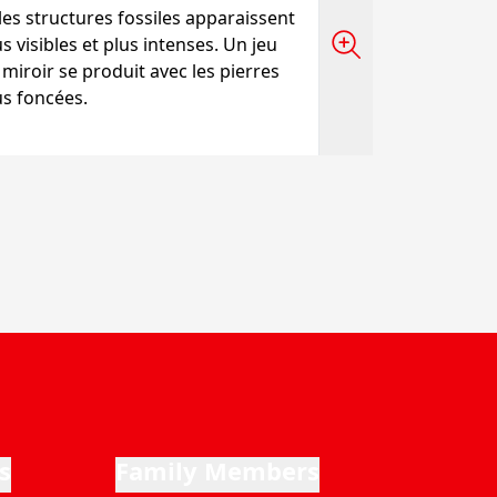
 les structures fossiles apparaissent
us visibles et plus intenses. Un jeu
 miroir se produit avec les pierres
us foncées.
s
Family Members