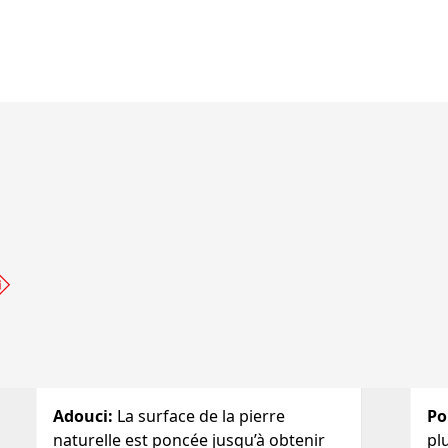
Adouci
:
La surface de la pierre
Po
naturelle est poncée jusqu’à obtenir
plu