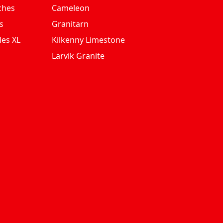
ches
Cameleon
s
Granitarn
les XL
Kilkenny Limestone
Larvik Granite