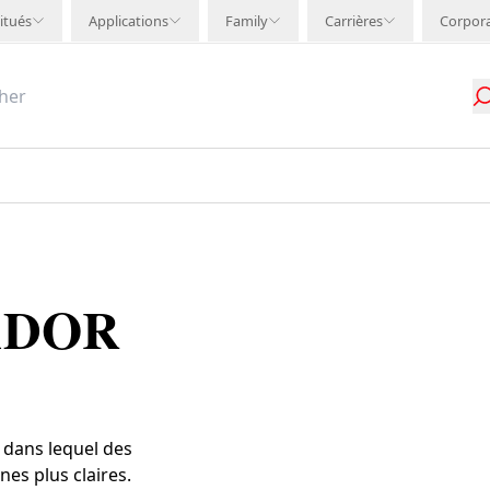
itués
Applications
Family
Carrières
Corpor
ADOR
 dans lequel des
es plus claires.