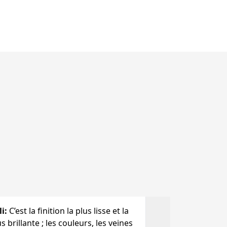
li
:
C’est la finition la plus lisse et la
s brillante ; les couleurs, les veines