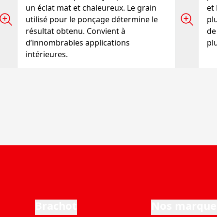
un éclat mat et chaleureux. Le grain
et
utilisé pour le ponçage détermine le
pl
résultat obtenu. Convient à
de
d’innombrables applications
pl
intérieures.
Brachot
Nos marque