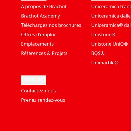
À propos de Brachot
Uniceramica tran
Brachot Academy
Uniceramica dalle
Téléchargez nos brochures
Uniceramica® dal
Offres d'emploi
Unistone®
Emplacements
Unistone UniQ®
Références & Projets
BQS®
Unimarble®
Contact
Contactez-nous
Prenez rendez-vous