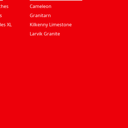
ches
Cameleon
s
Granitarn
les XL
Kilkenny Limestone
Larvik Granite