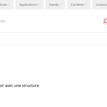
itués
Applications
Family
Carrières
Corpor
noir avec une structure