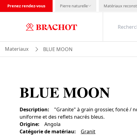
Prenez rendez-vous
Pierre naturelle
Matériaux reconst
Materiaux
BLUE MOON
BLUE MOON
Description
:
"Granite" à grain grossier, foncé / 
uniforme et des reflets nacrés bleus.
Origine
:
Angola
Catégorie de matériau
:
Granit