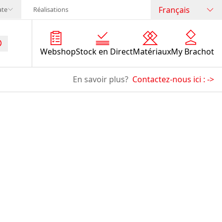
Français
ate
Réalisations
Webshop
Stock en Direct
Matériaux
My Brachot
En savoir plus?
Contactez-nous ici :
->