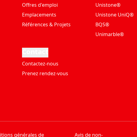
Offres d'emploi
Unistone®
Emplacements
Unistone UniQ®
Références & Projets
BQS®
Unimarble®
Contact
Contactez-nous
Prenez rendez-vous
tions générales de
Avis de non-