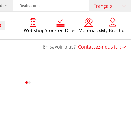
Français
ate
Réalisations
Webshop
Stock en Direct
Matériaux
My Brachot
En savoir plus?
Contactez-nous ici :
->