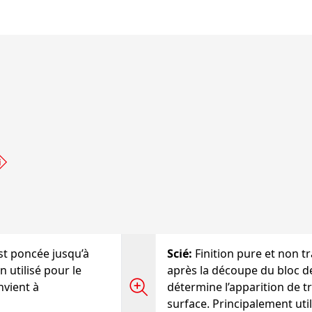
est poncée jusqu’à
Scié
:
Finition pure et non tr
n utilisé pour le
après la découpe du bloc de
nvient à
détermine l’apparition de tra
surface. Principalement util