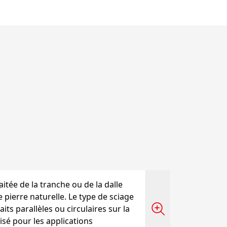
aitée de la tranche ou de la dalle
 pierre naturelle. Le type de sciage
its parallèles ou circulaires sur la
isé pour les applications