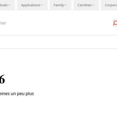
itués
Applications
Family
Carrières
Corpor
6
veines un peu plus