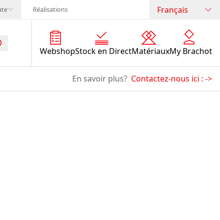
Français
ate
Réalisations
Webshop
Stock en Direct
Matériaux
My Brachot
En savoir plus?
Contactez-nous ici :
->