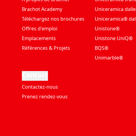
Brachot Academy
Uniceramica dalle
Téléchargez nos brochures
Uniceramica® dal
Offres d'emploi
Unistone®
Emplacements
Unistone UniQ®
Références & Projets
BQS®
Unimarble®
Contact
Contactez-nous
Prenez rendez-vous