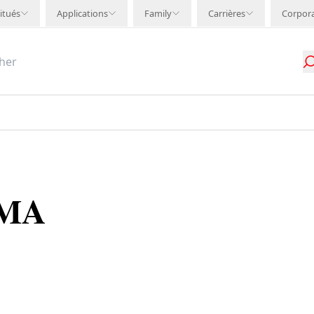
itués
Applications
Family
Carrières
Corpor
EMA