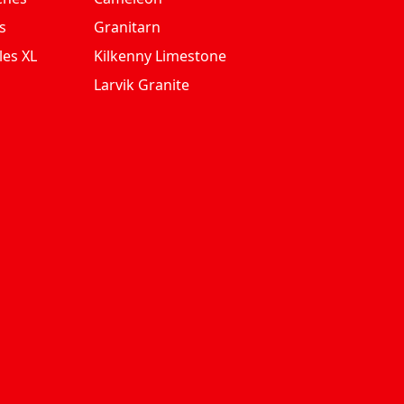
s
Granitarn
les XL
Kilkenny Limestone
Larvik Granite