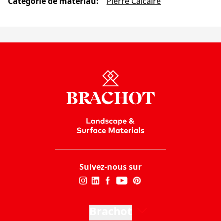
Catégorie de matériau
:
Pierre Calcaire
Suivez-nous sur
Brachot