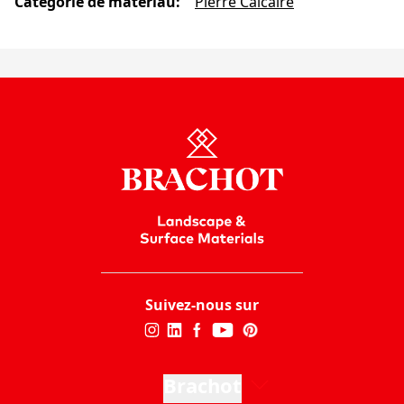
Catégorie de matériau
:
Pierre Calcaire
Suivez-nous sur
Brachot