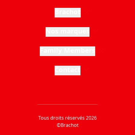
Brachot
Nos marques
Family Members
Contact
Tous droits réservés 2026
©Brachot