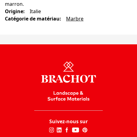
marron.
Origine
:
Italie
Catégorie de matériau
:
Marbre
Suivez-nous sur