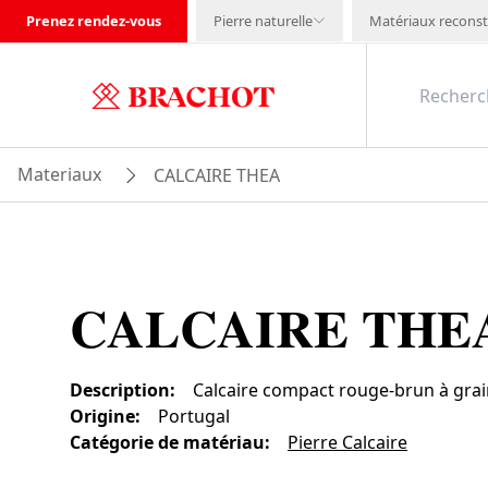
Prenez rendez-vous
Pierre naturelle
Matériaux reconst
Materiaux
CALCAIRE THEA
CALCAIRE THE
Description
:
Calcaire compact rouge-brun à grain
Origine
:
Portugal
Catégorie de matériau
:
Pierre Calcaire