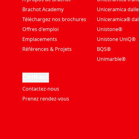
Brachot Academy
Uniceramica dalle
Téléchargez nos brochures
Uniceramica® dal
Offres d'emploi
Unistone®
Emplacements
Unistone UniQ®
Références & Projets
BQS®
Unimarble®
Contact
Contactez-nous
Prenez rendez-vous