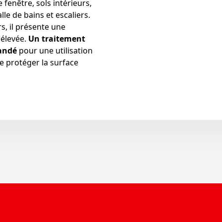
 fenêtre, sols intérieurs,
e de bains et escaliers.
s, il présente une
 élevée.
Un traitement
andé
pour une utilisation
de protéger la surface