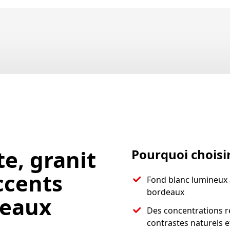
e, granit
Pourquoi choisir
ccents
Fond blanc lumineux 
bordeaux
deaux
Des concentrations r
contrastes naturels 