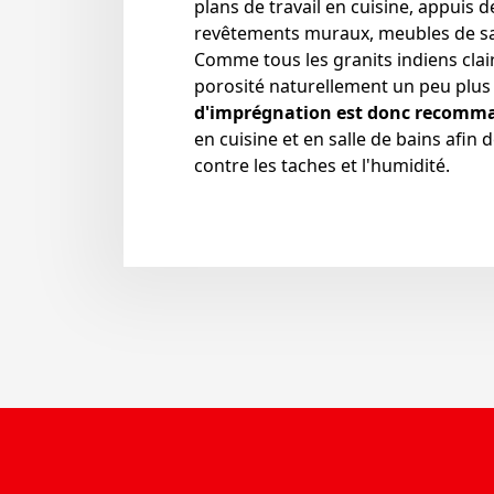
plans de travail en cuisine, appuis de
revêtements muraux, meubles de sall
Comme tous les granits indiens clair
porosité naturellement un peu plus
d'imprégnation est donc recomm
en cuisine et en salle de bains afin 
contre les taches et l'humidité.