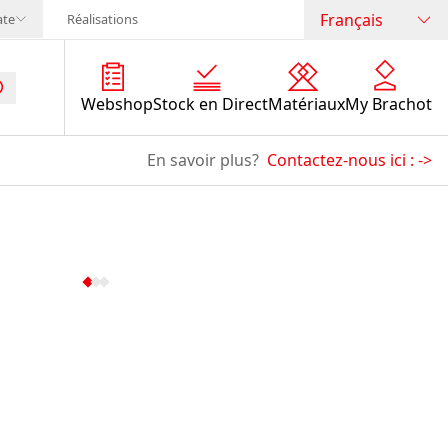
Français
ate
Réalisations
Webshop
Stock en Direct
Matériaux
My Brachot
En savoir plus?
Contactez-nous ici :
->