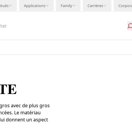
itués
Applications
Family
Carrières
Corpor
TE
gros avec de plus gros
ncées. Le matériau
 lui donnent un aspect