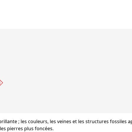
s brillante ; les couleurs, les veines et les structures fossiles
les pierres plus foncées.