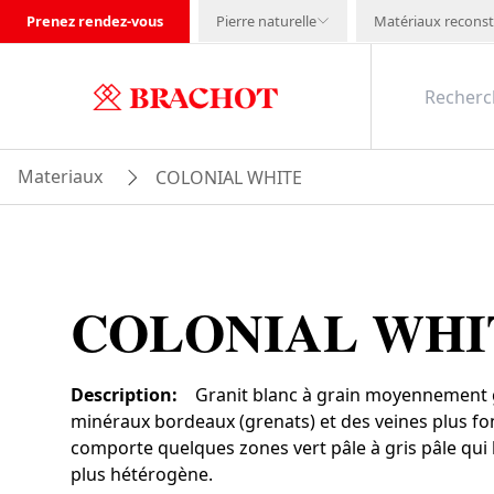
Prenez rendez-vous
Pierre naturelle
Matériaux reconst
Materiaux
COLONIAL WHITE
COLONIAL WHI
Description
:
Granit blanc à grain moyennement 
minéraux bordeaux (grenats) et des veines plus fo
comporte quelques zones vert pâle à gris pâle qui
plus hétérogène.