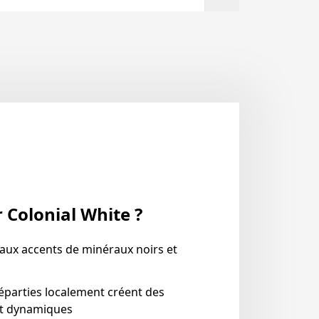
 Colonial White ?
aux accents de minéraux noirs et
éparties localement créent des
et dynamiques