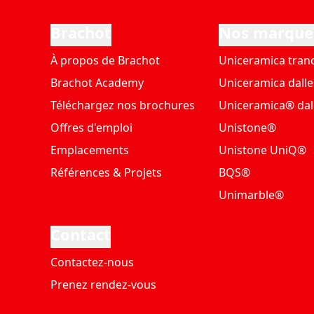
Brachot
Nos marque
À propos de Brachot
Uniceramica tran
Brachot Academy
Uniceramica dalle
Téléchargez nos brochures
Uniceramica® dal
Offres d'emploi
Unistone®
Emplacements
Unistone UniQ®
Références & Projets
BQS®
Unimarble®
Contact
Contactez-nous
Prenez rendez-vous