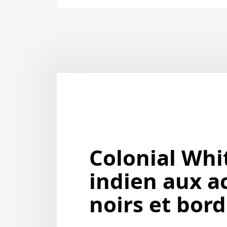
Colonial Whit
indien aux a
noirs et bor