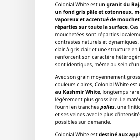
Colonial White est u
n granit du Raj
un fond gris pâle et cotonneux, m
vaporeux et accentué de mouchetu
réparties sur toute la surface
. Ces
mouchetées sont réparties localeme
contrastes naturels et dynamiques.
clair à gris clair et une structure en
renforcent son caractère hétérogèn
sont identiques, même au sein d'u
Avec son grain moyennement grossie
couleurs claires, Colonial White est
au Kashmir White
, longtemps rare
légèrement plus grossière. Le maté
fourni en tranches
polies
, une finit
et ses veines avec le plus d'intensité
possibles sur demande.
Colonial White est
destiné aux appl