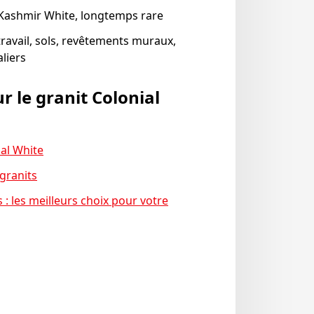
u Kashmir White, longtemps rare
ravail, sols, revêtements muraux,
aliers
ur le granit Colonial
ial White
 granits
s : les meilleurs choix pour votre