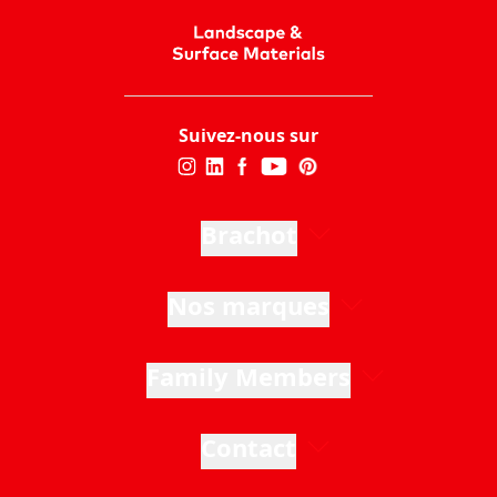
Suivez-nous sur
Brachot
Nos marques
Family Members
Contact