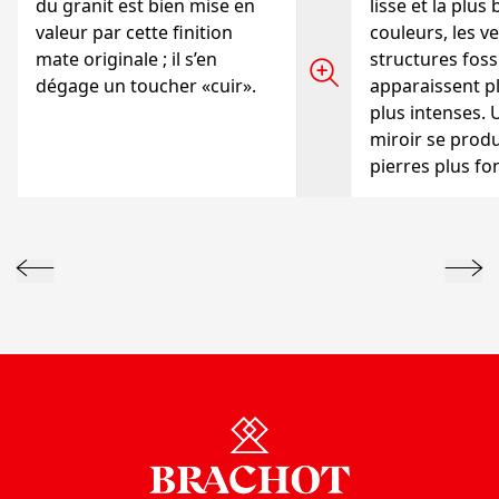
du granit est bien mise en
lisse et la plus b
valeur par cette finition
couleurs, les ve
mate originale ; il s’en
structures foss
dégage un toucher «cuir».
apparaissent pl
plus intenses. 
miroir se produ
pierres plus fo