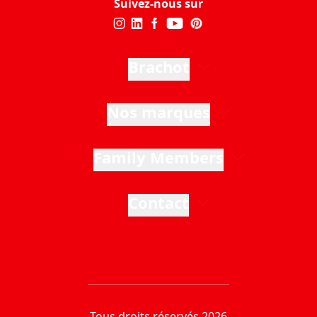
Suivez-nous sur
Brachot
Nos marques
Family Members
Contact
Tous droits réservés 2026