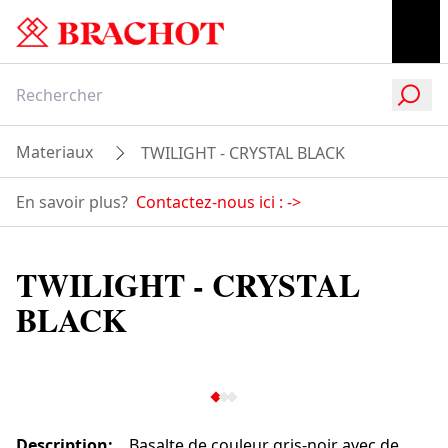
Materiaux
TWILIGHT - CRYSTAL BLACK
En savoir plus?
Contactez-nous ici :
->
TWILIGHT - CRYSTAL
BLACK
Description
:
Basalte de couleur gris-noir avec de