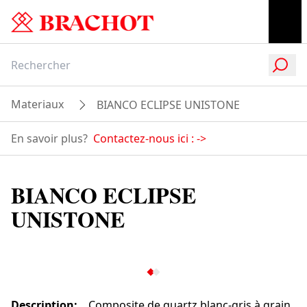
Materiaux
BIANCO ECLIPSE UNISTONE
En savoir plus?
Contactez-nous ici :
->
BIANCO ECLIPSE
UNISTONE
Description
:
Composite de quartz blanc-gris à grain