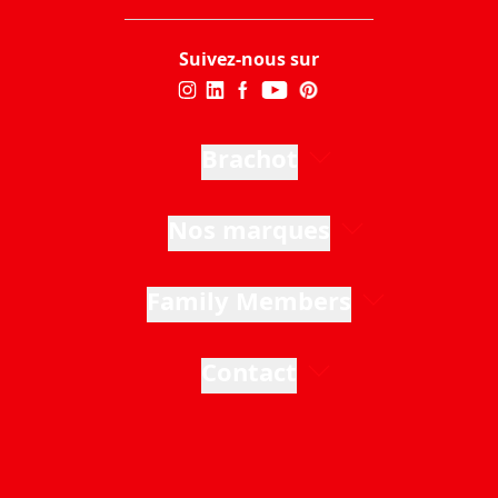
Suivez-nous sur
Brachot
Nos marques
Family Members
Contact