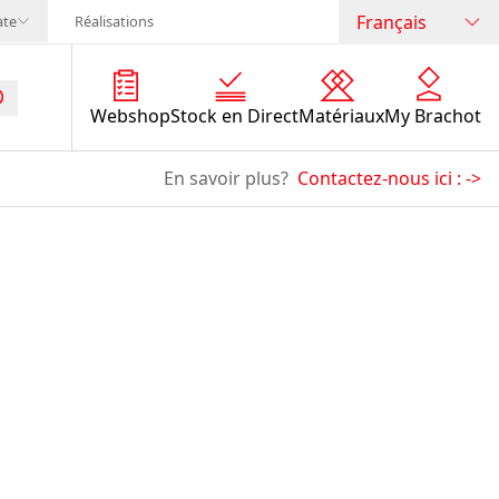
Français
ate
Réalisations
Webshop
Stock en Direct
Matériaux
My Brachot
En savoir plus?
Contactez-nous ici :
->