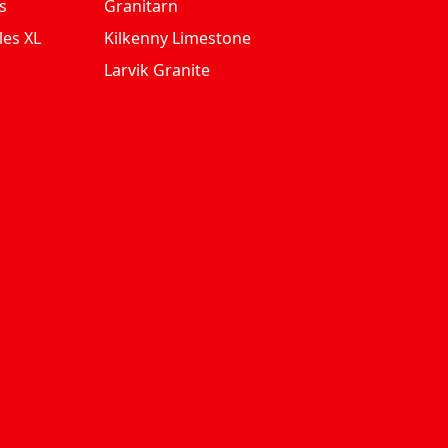
s
Granitarn
les XL
Kilkenny Limestone
Larvik Granite