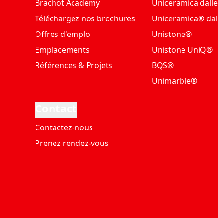
Brachot Academy
Uniceramica dalle
Téléchargez nos brochures
Uniceramica® dal
Offres d'emploi
Unistone®
Emplacements
Unistone UniQ®
Références & Projets
BQS®
Unimarble®
Contact
Contactez-nous
Prenez rendez-vous