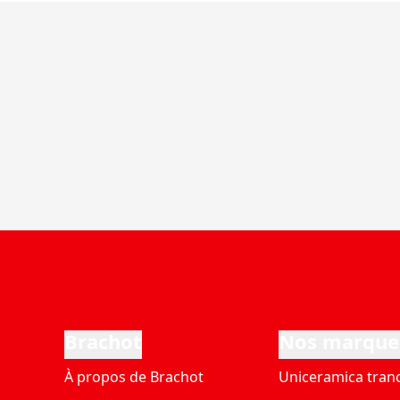
Brachot
Nos marque
À propos de Brachot
Uniceramica tran