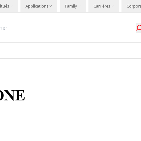
itués
Applications
Family
Carrières
Corpor
ONE