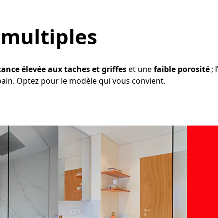
 multiples
tance élevée aux taches et griffes
et une
faible porosité
; 
e bain. Optez pour le modèle qui vous convient.