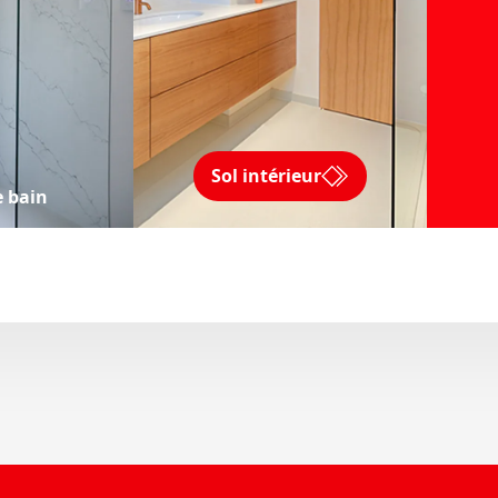
Sol intérieur
e bain