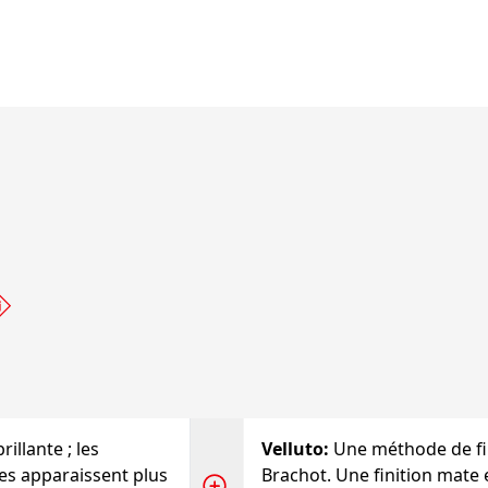
brillante ; les
Velluto
:
Une méthode de fin
iles apparaissent plus
Brachot. Une finition mate 