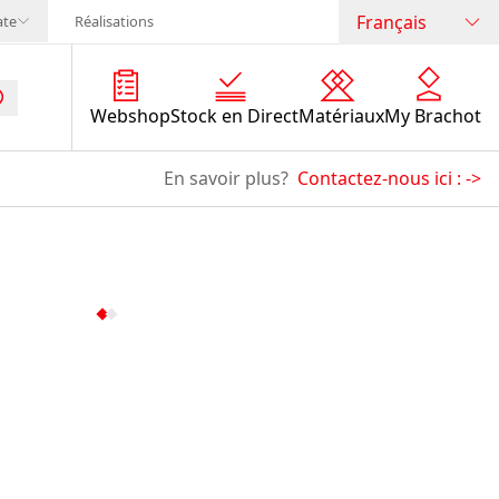
Français
ate
Réalisations
Webshop
Stock en Direct
Matériaux
My Brachot
En savoir plus?
Contactez-nous ici :
->