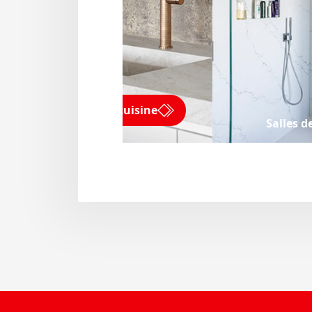
Éviers de cuisine
Salles d