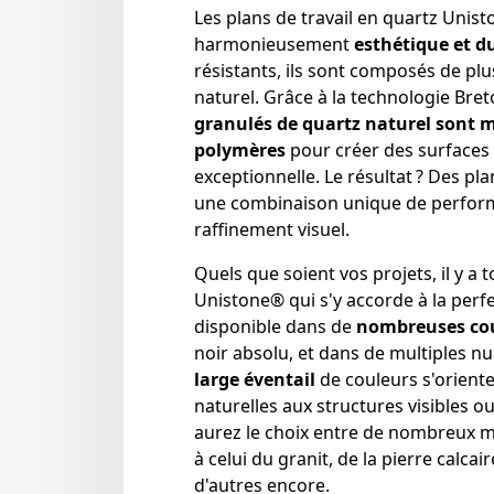
Les plans de travail en quartz Unist
harmonieusement
esthétique et du
résistants, ils sont composés de pl
naturel. Grâce à la technologie Bre
granulés de quartz naturel sont 
polymères
pour créer des surfaces 
exceptionnelle. Le résultat ? Des pla
une combinaison unique de perform
raffinement visuel.
Quels que soient vos projets, il y a 
Unistone® qui s'y accorde à la perf
disponible dans de
nombreuses co
noir absolu, et dans de multiples n
large éventail
de couleurs s'orient
naturelles aux structures visibles o
aurez le choix entre de nombreux mo
à celui du granit, de la pierre calcai
d'autres encore.