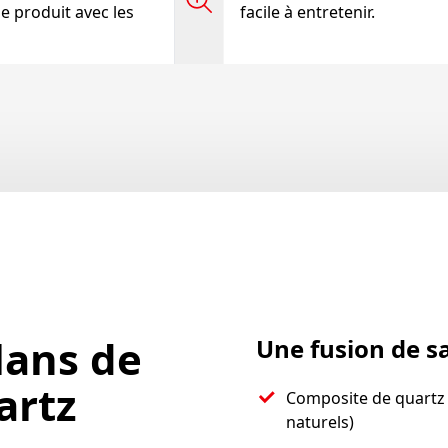
se produit avec les
facile à entretenir.
lans de
Une fusion de sa
artz
Composite de quartz
naturels)