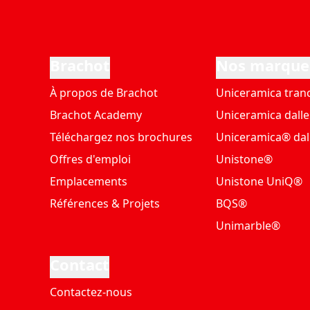
Brachot
Nos marque
À propos de Brachot
Uniceramica tran
Brachot Academy
Uniceramica dalle
Téléchargez nos brochures
Uniceramica® dal
Offres d'emploi
Unistone®
Emplacements
Unistone UniQ®
Références & Projets
BQS®
Unimarble®
Contact
Contactez-nous