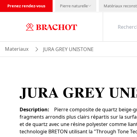
Prenez rendez-vous
Pierre naturelle
Matériaux reconst
Materiaux
JURA GREY UNISTONE
JURA GREY UN
Description
:
Pierre composite de quartz beige-gr
fragments arrondis plus clairs répartis sur la surf
et de quartz avec une résine polyester comme liant
technologie BRETON utilisant la "Through Tone Te