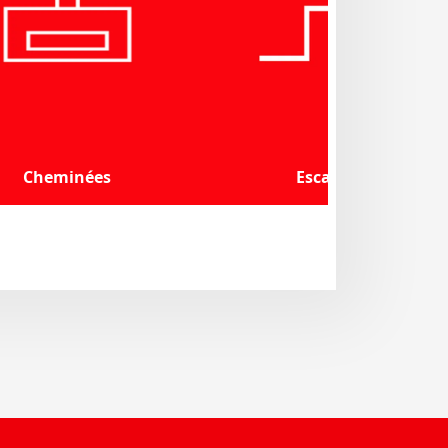
Cheminées
Escaliers