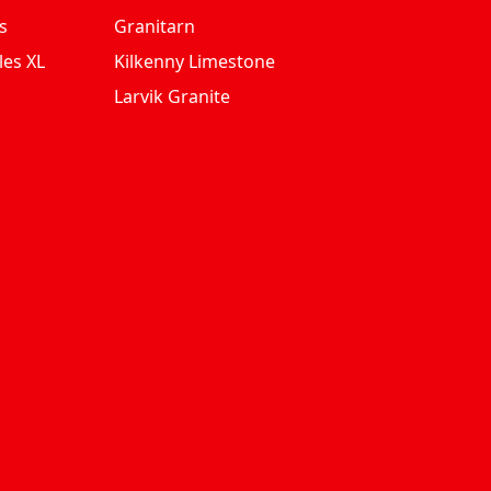
s
Granitarn
les XL
Kilkenny Limestone
Larvik Granite