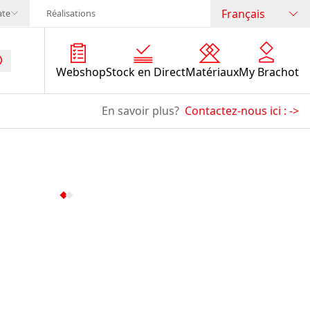
Français
ate
Réalisations
Webshop
Stock en Direct
Matériaux
My Brachot
En savoir plus?
Contactez-nous ici :
->