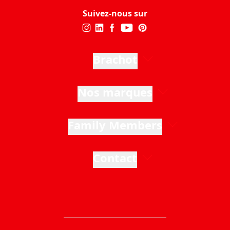
Suivez-nous sur
Brachot
Nos marques
Family Members
Contact