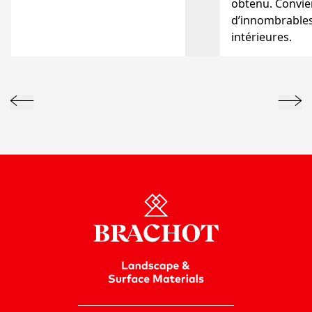
obtenu. Convie
d’innombrables
intérieures.