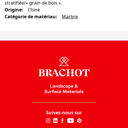
stratifiée/« grain de bois ».
Origine
:
Chine
Catégorie de matériau
:
Marbre
Suivez-nous sur