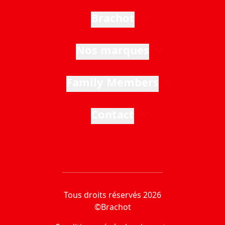
Brachot
Nos marques
Family Members
Contact
Tous droits réservés 2026
©Brachot