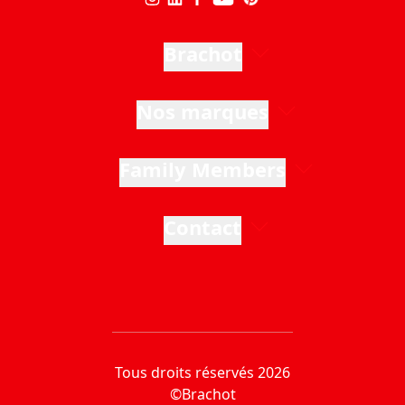
Brachot
Nos marques
Family Members
Contact
Tous droits réservés 2026
©Brachot