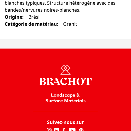
blanches typiques. Structure hétérogène avec des
bandes/nervures noires-blanches.
Origine
:
Brésil
Catégorie de matériau
:
Granit
Suivez-nous sur