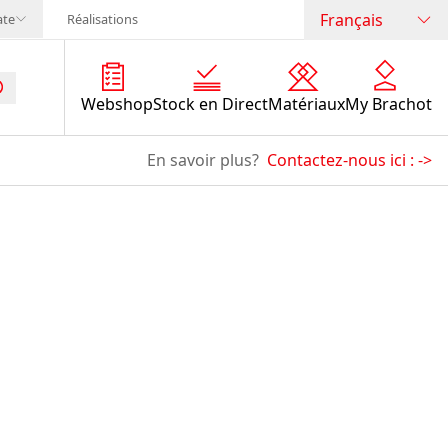
Français
ate
Réalisations
Webshop
Stock en Direct
Matériaux
My Brachot
En savoir plus?
Contactez-nous ici :
->