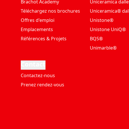
Brachot Academy
Uniceramica dalle
Téléchargez nos brochures
Uniceramica® dal
Offres d'emploi
Unistone®
Emplacements
Unistone UniQ®
Références & Projets
BQS®
Unimarble®
Contact
Contactez-nous
Prenez rendez-vous