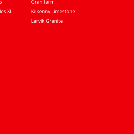
s
Granitarn
les XL
Kilkenny Limestone
Larvik Granite