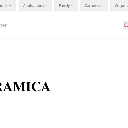
itués
Applications
Family
Carrières
Corpor
RAMICA