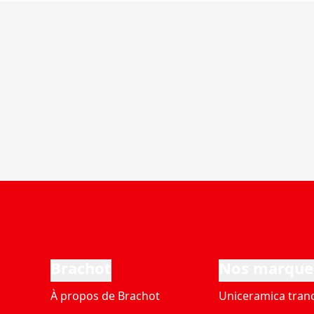
Brachot
Nos marque
À propos de Brachot
Uniceramica tran