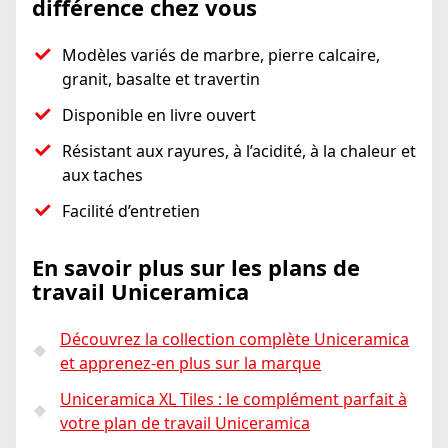
différence chez vous
Modèles variés de marbre, pierre calcaire,
granit, basalte et travertin
Disponible en livre ouvert
Résistant aux rayures, à l’acidité, à la chaleur et
aux taches
Facilité d’entretien
En savoir plus sur les plans de
travail Uniceramica
Découvrez la collection complète Uniceramica
et apprenez-en plus sur la marque
Uniceramica XL Tiles : le complément parfait à
votre plan de travail Uniceramica