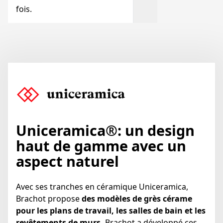
fois.
Uniceramica
®
:
un design
haut de gamme avec un
aspect naturel
Avec ses tranches en céramique Uniceramica,
Brachot propose
des modèles de grès cérame
pour les plans de travail, les salles de bain et les
revêtements de murs.
Brachot a développé ces