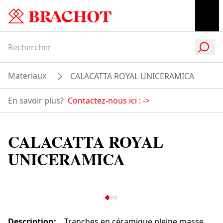
Materiaux
CALACATTA ROYAL UNICERAMICA
En savoir plus?
Contactez-nous ici :
->
CALACATTA ROYAL
UNICERAMICA
Description
:
Tranches en céramique pleine masse