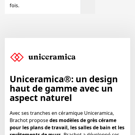
fois.
Uniceramica
®
:
un design
haut de gamme avec un
aspect naturel
Avec ses tranches en céramique Uniceramica,
Brachot propose
des modèles de grès cérame
pour les plans de travail, les salles de bain et les
revêtements de murs.
Brachot a développé ces