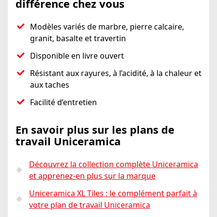
différence chez vous
Modèles variés de marbre, pierre calcaire,
granit, basalte et travertin
Disponible en livre ouvert
Résistant aux rayures, à l’acidité, à la chaleur et
aux taches
Facilité d’entretien
En savoir plus sur les plans de
travail Uniceramica
Découvrez la collection complète Uniceramica
et apprenez-en plus sur la marque
Uniceramica XL Tiles : le complément parfait à
votre plan de travail Uniceramica