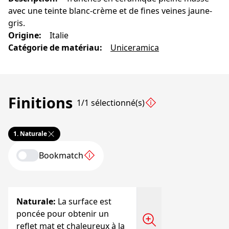
avec une teinte blanc-crème et de fines veines jaune-
gris.
Origine
:
Italie
Catégorie de matériau
:
Uniceramica
Finitions
1/1 sélectionné(s)
1.
Naturale
Bookmatch
Naturale
:
La surface est
poncée pour obtenir un
reflet mat et chaleureux à la