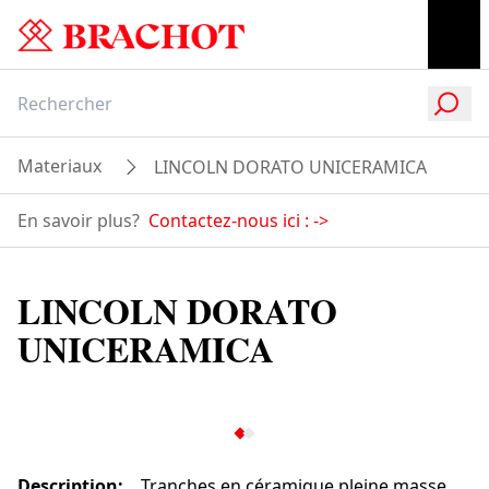
Materiaux
LINCOLN DORATO UNICERAMICA
En savoir plus?
Contactez-nous ici :
->
LINCOLN DORATO
UNICERAMICA
Description
:
Tranches en céramique pleine masse