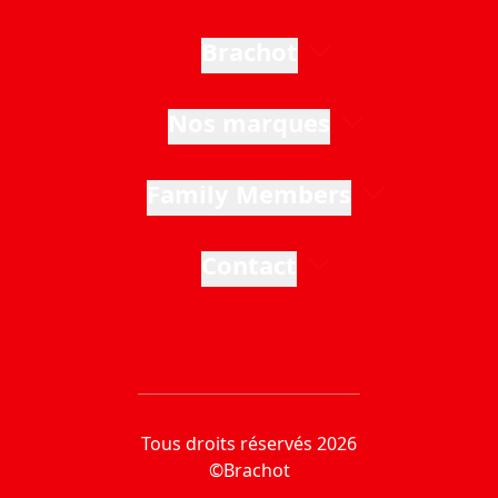
Brachot
Nos marques
Family Members
Contact
Tous droits réservés 2026
©Brachot