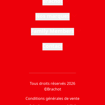
Brachot
Nos marques
Family Members
Contact
Tous droits réservés 2026
©Brachot
Conditions générales de vente