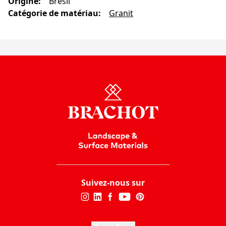
Origine
:
Brésil
Catégorie de matériau
:
Granit
Suivez-nous sur