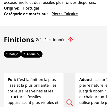
occasionnelle et des fossiles plus foncés dispersés.
Origine
:
Portugal
Catégorie de matériau
:
Pierre Calcaire
Finitions
2/2 sélectionné(s)
1.
Poli
2.
Adouci
Poli
:
C’est la finition la plus
Adouci
:
La surf
lisse et la plus brillante ; les
pierre naturell
couleurs, les veines et les
jusqu’à obtenir
structures fossiles
et chaleureux. 
apparaissent plus visibles et
utilisé pour le