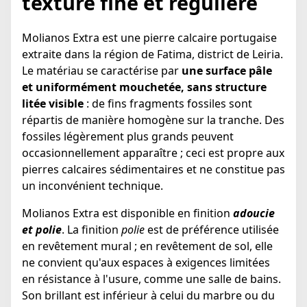
texture fine et régulière
Molianos Extra est une pierre calcaire portugaise
extraite dans la région de Fatima, district de Leiria.
Le matériau se caractérise par
une surface pâle
et uniformément mouchetée, sans structure
litée visible
: de fins fragments fossiles sont
répartis de manière homogène sur la tranche. Des
fossiles légèrement plus grands peuvent
occasionnellement apparaître ; ceci est propre aux
pierres calcaires sédimentaires et ne constitue pas
un inconvénient technique.
Molianos Extra est disponible en finition
adoucie
et polie
. La finition
polie
est de préférence utilisée
en revêtement mural ; en revêtement de sol, elle
ne convient qu'aux espaces à exigences limitées
en résistance à l'usure, comme une salle de bains.
Son brillant est inférieur à celui du marbre ou du