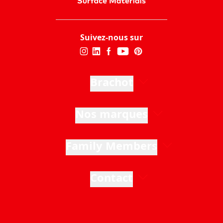
Suivez-nous sur
Brachot
Nos marques
Family Members
Contact