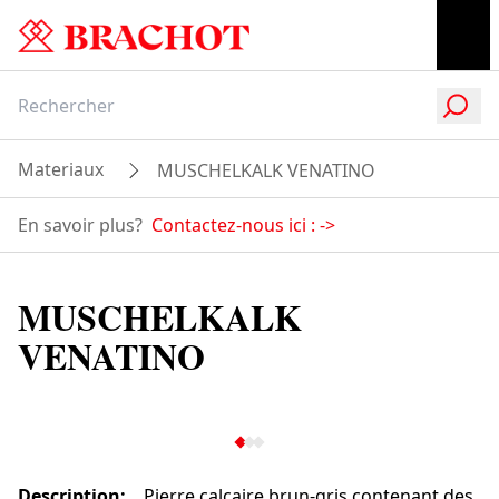
Materiaux
MUSCHELKALK VENATINO
En savoir plus?
Contactez-nous ici :
->
MUSCHELKALK
VENATINO
Description
:
Pierre calcaire brun-gris contenant des