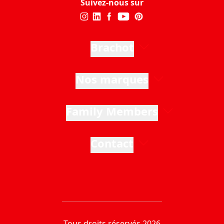
Suivez-nous sur
Brachot
Nos marques
Family Members
Contact
Tous droits réservés 2026