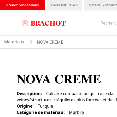
Prenez rendez-vous
Pierre naturelle
Matériaux reconst
Materiaux
NOVA CREME
NOVA CREME
Description
:
Calcaire compacte beige - rose clair
veines/structures irrégulières plus foncées et des f
Origine
:
Turquie
Catégorie de matériau
:
Marbre