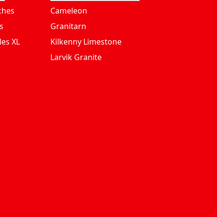
ches
Cameleon
s
Granitarn
les XL
Kilkenny Limestone
Larvik Granite