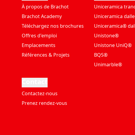
À propos de Brachot
Uniceramica tran
Brachot Academy
Uniceramica dalle
Téléchargez nos brochures
Uniceramica® dal
Offres d'emploi
Unistone®
Emplacements
Unistone UniQ®
Références & Projets
BQS®
Unimarble®
Contact
Contactez-nous
Prenez rendez-vous