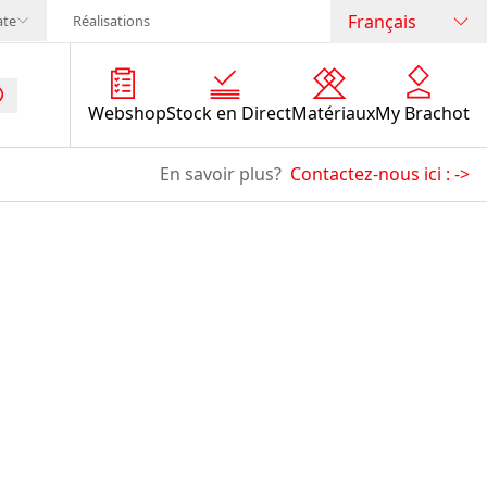
Français
ate
Réalisations
Webshop
Stock en Direct
Matériaux
My Brachot
En savoir plus?
Contactez-nous ici :
->