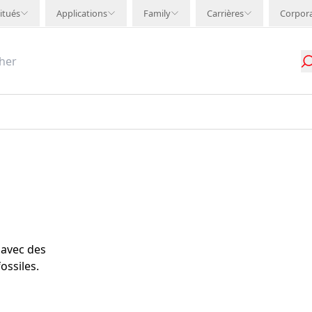
itués
Applications
Family
Carrières
Corpor
 avec des
ossiles.