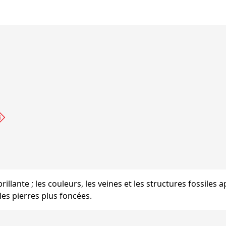
s brillante ; les couleurs, les veines et les structures fossiles
les pierres plus foncées.