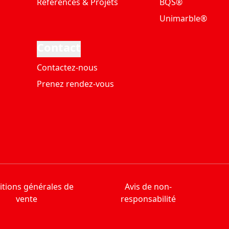
Références & Projets
BQS®
Unimarble®
Contact
Contactez-nous
Prenez rendez-vous
tions générales de
Avis de non-
vente
responsabilité