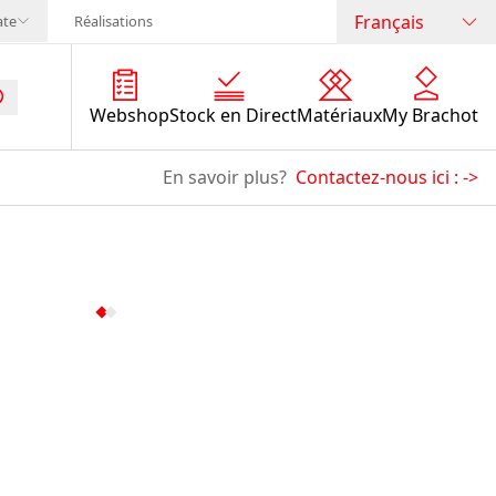
Français
ate
Réalisations
Webshop
Stock en Direct
Matériaux
My Brachot
En savoir plus?
Contactez-nous ici :
->