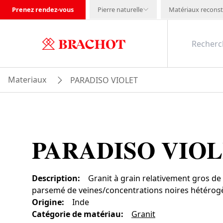
Prenez rendez-vous
Pierre naturelle
Matériaux reconst
Materiaux
PARADISO VIOLET
PARADISO VIO
Description
:
Granit à grain relativement gros d
parsemé de veines/concentrations noires hétérogèn
Origine
:
Inde
Catégorie de matériau
:
Granit