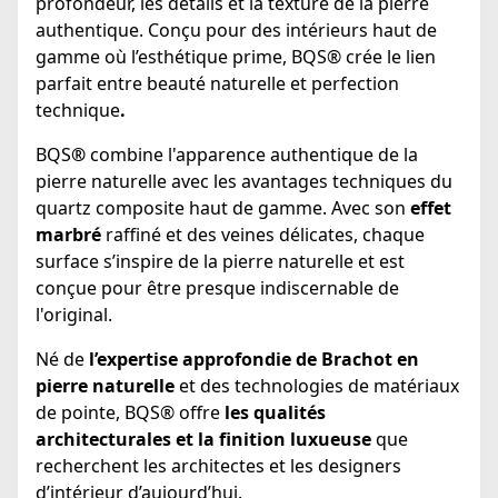
profondeur, les détails et la texture de la pierre
authentique. Conçu pour des intérieurs haut de
gamme où l’esthétique prime, BQS® crée le lien
parfait entre beauté naturelle et perfection
technique
.
BQS
®
combine l'apparence authentique de la
pierre naturelle avec les avantages techniques du
quartz composite haut de gamme. Avec son
effet
marbré
raffiné et des veines délicates, chaque
surface s’inspire de la pierre naturelle et est
conçue pour être presque indiscernable de
l'original.
Né de
l’expertise approfondie de Brachot en
pierre naturelle
et des technologies de matériaux
de pointe, BQS® offre
les qualités
architecturales et la finition luxueuse
que
recherchent les architectes et les designers
d’intérieur d’aujourd’hui.