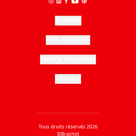
Brachot
Nos marques
Family Members
Contact
Tous droits réservés 2026
©Brachot