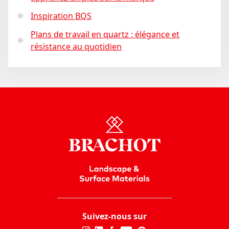
Inspiration BQS
Plans de travail en quartz : élégance et
résistance au quotidien
Suivez-nous sur