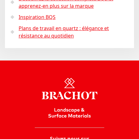
apprenez-en plus sur la marque
Inspiration BQS
Plans de travail en quartz : élégance et
résistance au quotidien
Suivez-nous sur