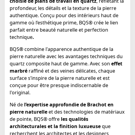
choisie de plans de travail en quartz
, reflétant la
profondeur, les détails et la texture de la pierre
authentique. Conçu pour des intérieurs haut de
gamme où l’esthétique prime, BQS® crée le lien
parfait entre beauté naturelle et perfection
technique
.
BQS
®
combine l'apparence authentique de la
pierre naturelle avec les avantages techniques du
quartz composite haut de gamme. Avec son
effet
marbré
raffiné et des veines délicates, chaque
surface s’inspire de la pierre naturelle et est
conçue pour être presque indiscernable de
l'original.
Né de
l’expertise approfondie de Brachot en
pierre naturelle
et des technologies de matériaux
de pointe, BQS® offre
les qualités
architecturales et la finition luxueuse
que
recherchent les architectes et les designers