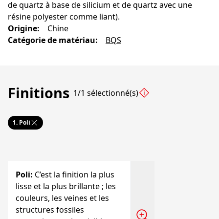
de quartz à base de silicium et de quartz avec une
résine polyester comme liant).
Origine
:
Chine
Catégorie de matériau
:
BQS
Finitions
1/1 sélectionné(s)
1.
Poli
Poli
:
C’est la finition la plus
lisse et la plus brillante ; les
couleurs, les veines et les
structures fossiles